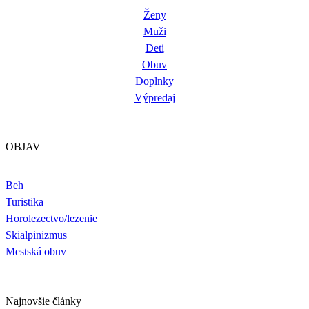
Ženy
Muži
Deti
Obuv
Doplnky
Výpredaj
OBJAV
Beh
Turistika
Horolezectvo/lezenie
Skialpinizmus
Mestská obuv
Najnovšie články