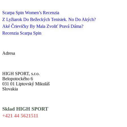
Scarpa Spin Women’s Recenzia
Z Lyžiarok Do Bežeckých Tenisiek. No Do Akých?
Aké Črievičky By Mala Zvoliť Pravá Dáma?
Recenzia Scarpa Spin
Adresa
HIGH SPORT, s.r.o.
Belopotockého 6
031 01 Liptovský Mikuláš
Slovakia
Sklad HIGH SPORT
+421 44 5621511