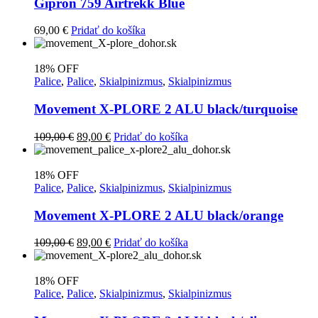
Gipron 759 Airtrekk Blue
69,00
€
Pridať do košíka
18% OFF
Palice
,
Palice
,
Skialpinizmus
,
Skialpinizmus
Movement X-PLORE 2 ALU black/turquoise
Pôvodná
Aktuálna
109,00
€
89,00
€
Pridať do košíka
cena
cena
bola:
je:
109,00 €.
89,00 €.
18% OFF
Palice
,
Palice
,
Skialpinizmus
,
Skialpinizmus
Movement X-PLORE 2 ALU black/orange
Pôvodná
Aktuálna
109,00
€
89,00
€
Pridať do košíka
cena
cena
bola:
je:
109,00 €.
89,00 €.
18% OFF
Palice
,
Palice
,
Skialpinizmus
,
Skialpinizmus