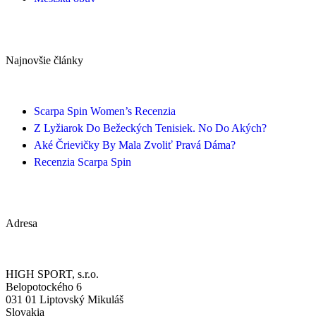
Najnovšie články
Scarpa Spin Women’s Recenzia
Z Lyžiarok Do Bežeckých Tenisiek. No Do Akých?
Aké Črievičky By Mala Zvoliť Pravá Dáma?
Recenzia Scarpa Spin
Adresa
HIGH SPORT, s.r.o.
Belopotockého 6
031 01 Liptovský Mikuláš
Slovakia