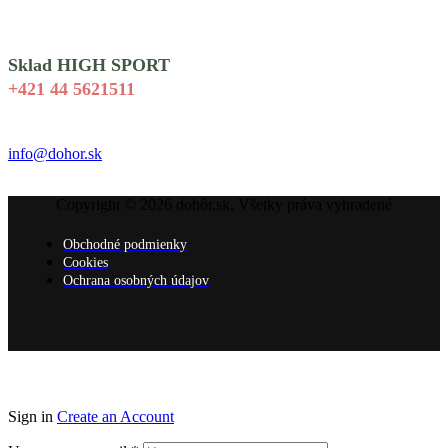
Sklad HIGH SPORT
+421 44 5621511
info@dohor.sk
Copyright © 2026 dohôr.sk, Všetky práva vyhradené
Obchodné podmienky
Cookies
Ochrana osobných údajov
Sign in
Create an Account