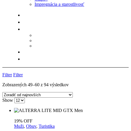
Impregnácia a starostlivosť
Filter
Filter
Zoradené
Zobrazených 49–60 z 94 výsledkov
podľa
najnovších
Show
19% OFF
Muži
,
Obuv
,
Turistika