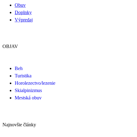
Obuv
Doplnky
Výpredaj
OBJAV
Beh
Turistika
Horolezectvo/lezenie
Skialpinizmus
Mestská obuv
Najnovšie články