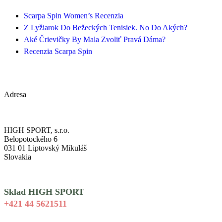
Scarpa Spin Women’s Recenzia
Z Lyžiarok Do Bežeckých Tenisiek. No Do Akých?
Aké Črievičky By Mala Zvoliť Pravá Dáma?
Recenzia Scarpa Spin
Adresa
HIGH SPORT, s.r.o.
Belopotockého 6
031 01 Liptovský Mikuláš
Slovakia
Sklad HIGH SPORT
+421 44 5621511