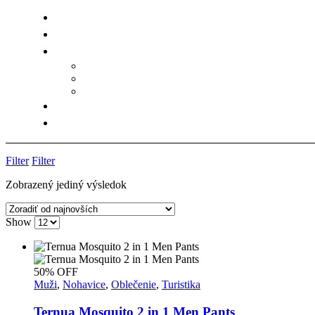
Filter
Filter
Zobrazený jediný výsledok
Show
50% OFF
Muži
,
Nohavice
,
Oblečenie
,
Turistika
Ternua Mosquito 2 in 1 Men Pants