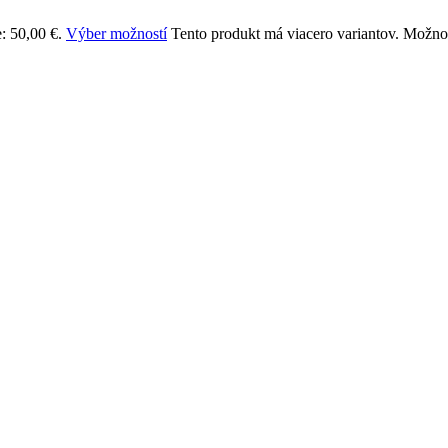
: 50,00 €.
Výber možností
Tento produkt má viacero variantov. Možnos