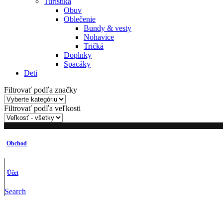
Turistika
Obuv
Oblečenie
Bundy & vesty
Nohavice
Tričká
Doplnky
Spacáky
Deti
Filtrovať podľa značky
Filtrovať podľa veľkosti
Obchod
Účet
Search