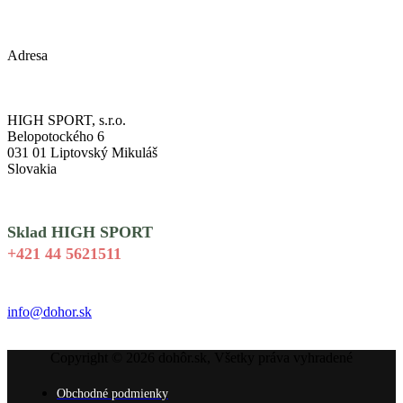
Adresa
HIGH SPORT, s.r.o.
Belopotockého 6
031 01 Liptovský Mikuláš
Slovakia
Sklad HIGH SPORT
+421 44 5621511
info@dohor.sk
Copyright © 2026 dohôr.sk, Všetky práva vyhradené
Obchodné podmienky