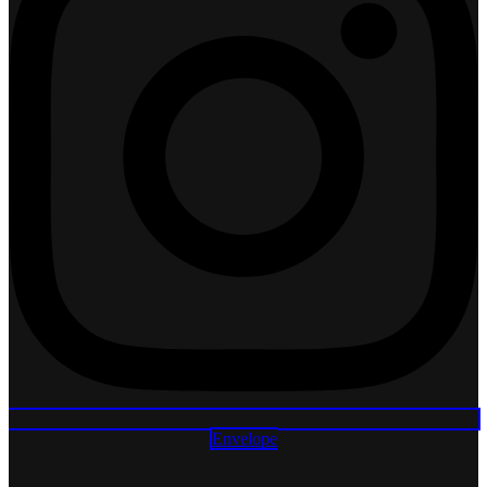
Envelope