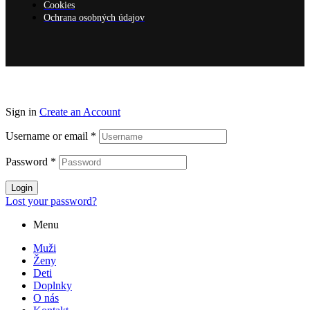
Cookies
Ochrana osobných údajov
Sign in
Create an Account
Username or email
*
Password
*
Login
Lost your password?
Menu
Muži
Ženy
Deti
Doplnky
O nás