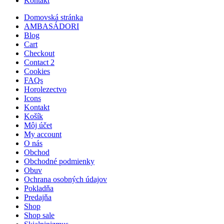
Kontakt
Domovská stránka
AMBASÁDORI
Blog
Cart
Checkout
Contact 2
Cookies
FAQs
Horolezectvo
Icons
Kontakt
Košík
Môj účet
My account
O nás
Obchod
Obchodné podmienky
Obuv
Ochrana osobných údajov
Pokladňa
Predajňa
Shop
Shop sale