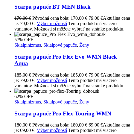
Scarpa papuče BT MEN Black
170,00
€
Pôvodná cena bola: 170,00 €.
79,00
€
Aktuálna cena
je: 79,00 €.
Výber možností
Tento produkt má viacero
variantov. Možnosti si môžete vybrať na stránke produktu.
57% OFF
Skialpinizmus
,
Skialpové papuče
,
Ženy
Scarpa papuče Pro Flex Evo WMN Black
Aqua
185,00
€
Pôvodná cena bola: 185,00 €.
79,00
€
Aktuálna cena
je: 79,00 €.
Výber možností
Tento produkt má viacero
variantov. Možnosti si môžete vybrať na stránke produktu.
62% OFF
Skialpinizmus
,
Skialpové papuče
,
Ženy
Scarpa papuče Pro Flex Touring WMN
180,00
€
Pôvodná cena bola: 180,00 €.
69,00
€
Aktuálna cena
je: 69,00 €.
Výber možností
Tento produkt má viacero