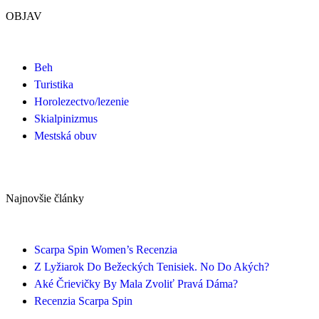
OBJAV
Beh
Turistika
Horolezectvo/lezenie
Skialpinizmus
Mestská obuv
Najnovšie články
Scarpa Spin Women’s Recenzia
Z Lyžiarok Do Bežeckých Tenisiek. No Do Akých?
Aké Črievičky By Mala Zvoliť Pravá Dáma?
Recenzia Scarpa Spin