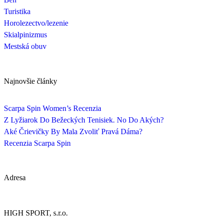
Turistika
Horolezectvo/lezenie
Skialpinizmus
Mestská obuv
Najnovšie články
Scarpa Spin Women’s Recenzia
Z Lyžiarok Do Bežeckých Tenisiek. No Do Akých?
Aké Črievičky By Mala Zvoliť Pravá Dáma?
Recenzia Scarpa Spin
Adresa
HIGH SPORT, s.r.o.