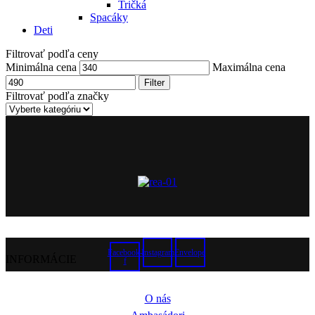
Tričká
Spacáky
Deti
Filtrovať podľa ceny
Minimálna cena
Maximálna cena
Filter
Filtrovať podľa značky
Facebook-
Instagram
Envelope
INFORMÁCIE
f
O nás