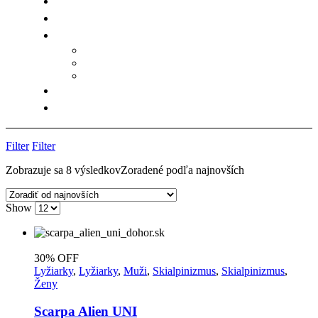
Filter
Filter
Zobrazuje sa 8 výsledkov
Zoradené podľa najnovších
Show
30% OFF
Lyžiarky
,
Lyžiarky
,
Muži
,
Skialpinizmus
,
Skialpinizmus
,
Ženy
Scarpa Alien UNI