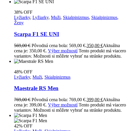
38% OFF
Lyžiarky
,
Lyžiarky
,
Muži
,
Skialpinizmus
,
Skialpinizmus
,
Ženy
Scarpa F1 SE UNI
569,00
€
Pôvodná cena bola: 569,00 €.
350,00
€
Aktuálna
cena je: 350,00 €.
Výber možností
Tento produkt má viacero
variantov. Možnosti si môžete vybrať na stránke produktu.
48% OFF
Lyžiarky
,
Muži
,
Skialpinizmus
Maestrale RS Men
769,00
€
Pôvodná cena bola: 769,00 €.
399,00
€
Aktuálna
cena je: 399,00 €.
Výber možností
Tento produkt má viacero
variantov. Možnosti si môžete vybrať na stránke produktu.
42% OFF