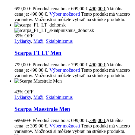
699,00
€
Pôvodná cena bola: 699,00 €.
490,00
€
Aktuálna
cena je: 490,00 €.
Výber možností
Tento produkt má viacero
variantov. Možnosti si môžete vybrať na stránke produktu.
39% OFF
Lyžiarky
,
Muži
,
Skialpinizmus
Scarpa F1 LT Men
799,00
€
Pôvodná cena bola: 799,00 €.
490,00
€
Aktuálna
cena je: 490,00 €.
Výber možností
Tento produkt má viacero
variantov. Možnosti si môžete vybrať na stránke produktu.
43% OFF
Lyžiarky
,
Muži
,
Skialpinizmus
Scarpa Maestrale Men
699,00
€
Pôvodná cena bola: 699,00 €.
399,00
€
Aktuálna
cena je: 399,00 €.
Výber možností
Tento produkt má viacero
variantov. Možnosti si môžete vybrať na stránke produktu.