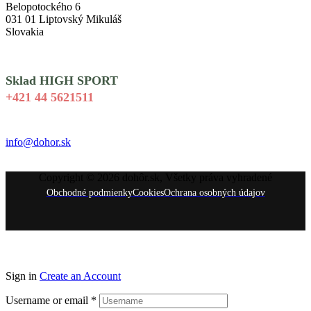
Belopotockého 6
031 01 Liptovský Mikuláš
Slovakia
Sklad HIGH SPORT
+421 44 5621511
info@dohor.sk
Copyright © 2026 dohôr.sk, Všetky práva vyhradené
Obchodné podmienky
Cookies
Ochrana osobných údajov
Sign in
Create an Account
Username or email
*