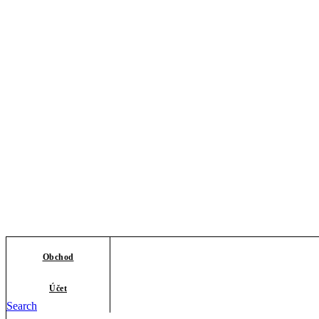
Obchod
Účet
Search