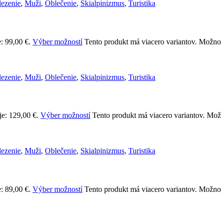
lezenie
,
Muži
,
Oblečenie
,
Skialpinizmus
,
Turistika
: 99,00 €.
Výber možností
Tento produkt má viacero variantov. Možnos
lezenie
,
Muži
,
Oblečenie
,
Skialpinizmus
,
Turistika
je: 129,00 €.
Výber možností
Tento produkt má viacero variantov. Možn
lezenie
,
Muži
,
Oblečenie
,
Skialpinizmus
,
Turistika
: 89,00 €.
Výber možností
Tento produkt má viacero variantov. Možnos