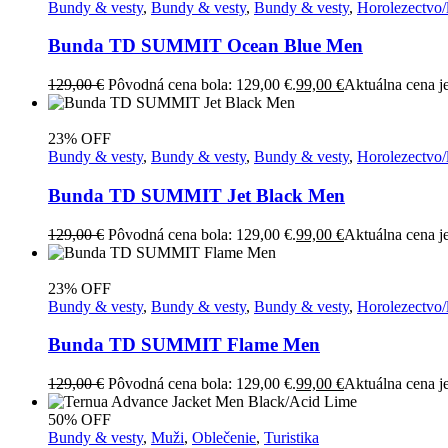
Bundy & vesty
,
Bundy & vesty
,
Bundy & vesty
,
Horolezectvo/
Bunda TD SUMMIT Ocean Blue Men
129,00
€
Pôvodná cena bola: 129,00 €.
99,00
€
Aktuálna cena je
23% OFF
Bundy & vesty
,
Bundy & vesty
,
Bundy & vesty
,
Horolezectvo/
Bunda TD SUMMIT Jet Black Men
129,00
€
Pôvodná cena bola: 129,00 €.
99,00
€
Aktuálna cena je
23% OFF
Bundy & vesty
,
Bundy & vesty
,
Bundy & vesty
,
Horolezectvo/
Bunda TD SUMMIT Flame Men
129,00
€
Pôvodná cena bola: 129,00 €.
99,00
€
Aktuálna cena je
50% OFF
Bundy & vesty
,
Muži
,
Oblečenie
,
Turistika