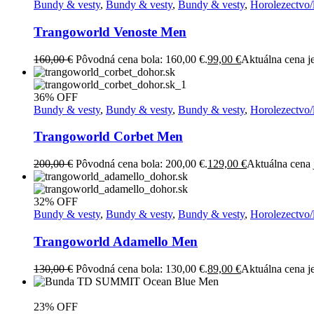
Bundy & vesty
,
Bundy & vesty
,
Bundy & vesty
,
Horolezectvo/
Trangoworld Venoste Men
160,00
€
Pôvodná cena bola: 160,00 €.
99,00
€
Aktuálna cena je
36% OFF
Bundy & vesty
,
Bundy & vesty
,
Bundy & vesty
,
Horolezectvo/
Trangoworld Corbet Men
200,00
€
Pôvodná cena bola: 200,00 €.
129,00
€
Aktuálna cena 
32% OFF
Bundy & vesty
,
Bundy & vesty
,
Bundy & vesty
,
Horolezectvo/
Trangoworld Adamello Men
130,00
€
Pôvodná cena bola: 130,00 €.
89,00
€
Aktuálna cena je
23% OFF