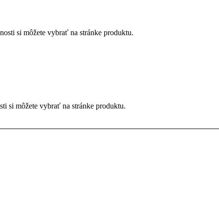
osti si môžete vybrať na stránke produktu.
ti si môžete vybrať na stránke produktu.
osti si môžete vybrať na stránke produktu.