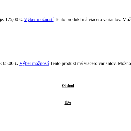
je: 175,00 €.
Výber možností
Tento produkt má viacero variantov. Možn
: 65,00 €.
Výber možností
Tento produkt má viacero variantov. Možnos
Obchod
Účet
je: 139,00 €.
Výber možností
Tento produkt má viacero variantov. Možn