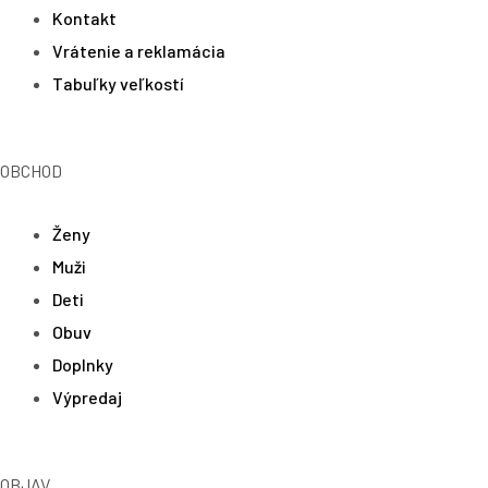
Kontakt
Vrátenie a reklamácia
Tabuľky veľkostí
OBCHOD
Ženy
Muži
Deti
Obuv
Doplnky
Výpredaj
OBJAV