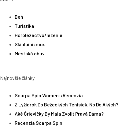
Beh
Turistika
Horolezectvo/lezenie
Skialpinizmus
Mestská obuv
Najnovšie články
Scarpa Spin Women’s Recenzia
Z Lyžiarok Do Bežeckých Tenisiek. No Do Akých?
Aké Črievičky By Mala Zvoliť Pravá Dáma?
Recenzia Scarpa Spin