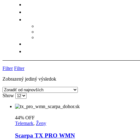
Filter
Filter
Zobrazený jediný výsledok
Show
44% OFF
Telemark
,
Ženy
Scarpa TX PRO WMN