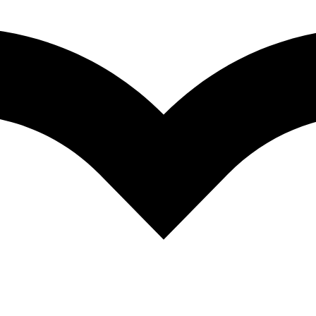
Facebook-
Instagram
Envelope
f