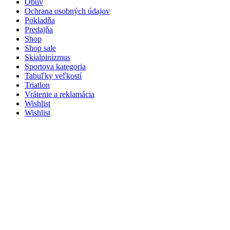
Obuv
Ochrana osobných údajov
Pokladňa
Predajňa
Shop
Shop sale
Skialpinizmus
Sportova kategoria
Tabuľky veľkostí
Triatlon
Vrátenie a reklamácia
Wishlist
Wishlist