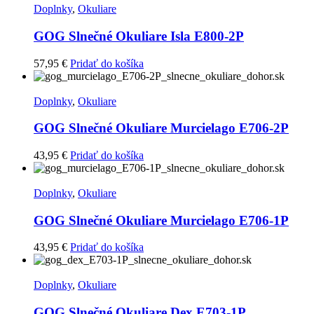
Doplnky
,
Okuliare
GOG Slnečné Okuliare Isla E800-2P
57,95
€
Pridať do košíka
Doplnky
,
Okuliare
GOG Slnečné Okuliare Murcielago E706-2P
43,95
€
Pridať do košíka
Doplnky
,
Okuliare
GOG Slnečné Okuliare Murcielago E706-1P
43,95
€
Pridať do košíka
Doplnky
,
Okuliare
GOG Slnečné Okuliare Dex E703-1P