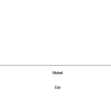
Obchod
Účet