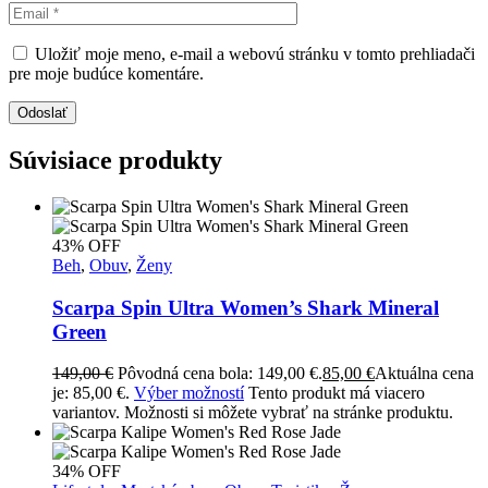
Uložiť moje meno, e-mail a webovú stránku v tomto prehliadači
pre moje budúce komentáre.
Odoslať
Súvisiace produkty
43% OFF
Beh
,
Obuv
,
Ženy
Scarpa Spin Ultra Women’s Shark Mineral
Green
149,00
€
Pôvodná cena bola: 149,00 €.
85,00
€
Aktuálna cena
je: 85,00 €.
Výber možností
Tento produkt má viacero
variantov. Možnosti si môžete vybrať na stránke produktu.
34% OFF