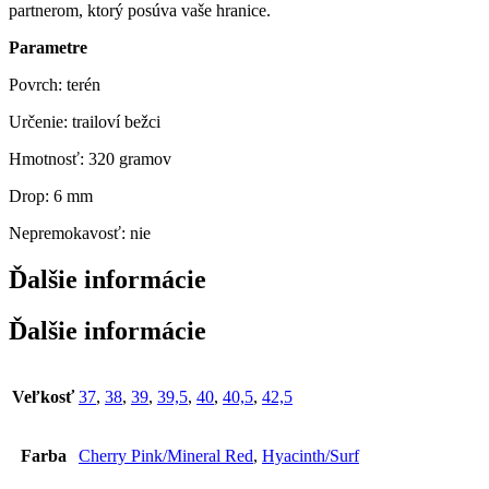
partnerom, ktorý posúva vaše hranice.
Parametre
Povrch: terén
Určenie: trailoví bežci
Hmotnosť: 320 gramov
Drop: 6 mm
Nepremokavosť: nie
Ďalšie informácie
Ďalšie informácie
Veľkosť
37
,
38
,
39
,
39,5
,
40
,
40,5
,
42,5
Farba
Cherry Pink/Mineral Red
,
Hyacinth/Surf