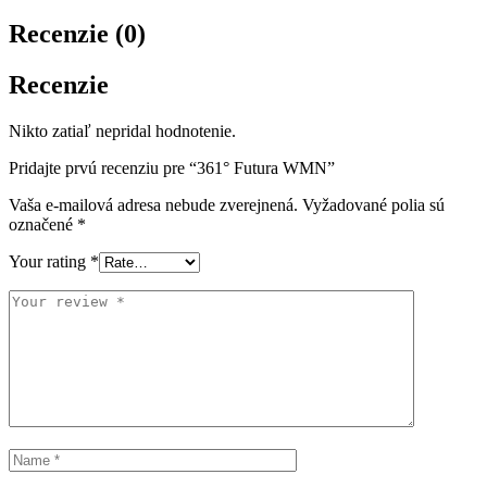
Recenzie (0)
Recenzie
Nikto zatiaľ nepridal hodnotenie.
Pridajte prvú recenziu pre “361° Futura WMN”
Vaša e-mailová adresa nebude zverejnená.
Vyžadované polia sú
označené
*
Your rating
*