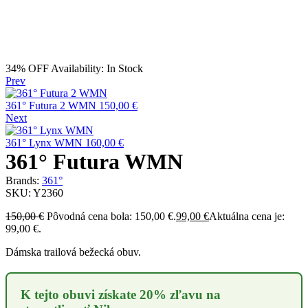
34% OFF
Availability:
In Stock
Prev
361° Futura 2 WMN
150,00
€
Next
361° Lynx WMN
160,00
€
361° Futura WMN
Brands:
361°
SKU:
Y2360
150,00
€
Pôvodná cena bola: 150,00 €.
99,00
€
Aktuálna cena je:
99,00 €.
Dámska trailová bežecká obuv.
K tejto obuvi získate 20% zľavu na