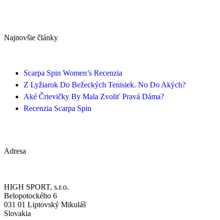
Najnovšie články
Scarpa Spin Women’s Recenzia
Z Lyžiarok Do Bežeckých Tenisiek. No Do Akých?
Aké Črievičky By Mala Zvoliť Pravá Dáma?
Recenzia Scarpa Spin
Adresa
HIGH SPORT, s.r.o.
Belopotockého 6
031 01 Liptovský Mikuláš
Slovakia