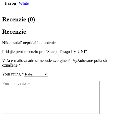
Farba
White
Recenzie (0)
Recenzie
Nikto zatiaľ nepridal hodnotenie.
Pridajte prvú recenziu pre “Scarpa Drago LV UNI”
Vaša e-mailová adresa nebude zverejnená.
Vyžadované polia sú
označené
*
Your rating
*