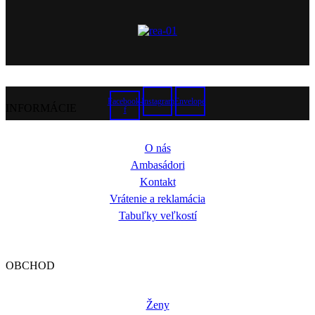
Facebook-
Instagram
Envelope
INFORMÁCIE
f
O nás
Ambasádori
Kontakt
Vrátenie a reklamácia
Tabuľky veľkostí
OBCHOD
Ženy