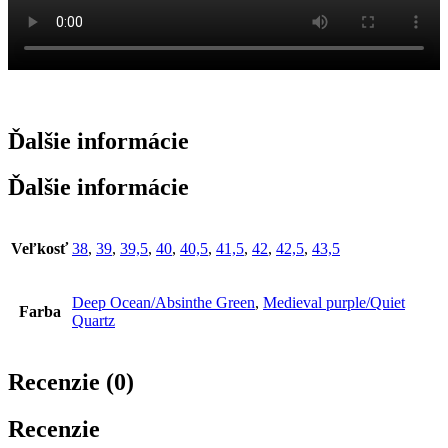
Ďalšie informácie
Ďalšie informácie
Veľkosť
38
,
39
,
39,5
,
40
,
40,5
,
41,5
,
42
,
42,5
,
43,5
Deep Ocean/Absinthe Green
,
Medieval purple/Quiet
Farba
Quartz
Recenzie (0)
Recenzie