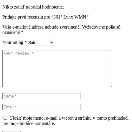
Nikto zatiaľ nepridal hodnotenie.
Pridajte prvú recenziu pre “361° Lynx WMN”
Vaša e-mailová adresa nebude zverejnená.
Vyžadované polia sú
označené
*
Your rating
*
Uložiť moje meno, e-mail a webovú stránku v tomto prehliadači
pre moje budúce komentáre.