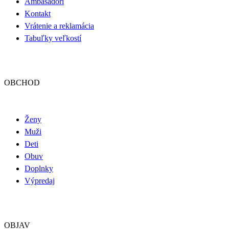
Ambasádori
Kontakt
Vrátenie a reklamácia
Tabuľky veľkostí
OBCHOD
Ženy
Muži
Deti
Obuv
Doplnky
Výpredaj
OBJAV