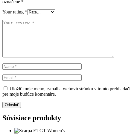
označené
*
Your rating
*
Uložiť moje meno, e-mail a webovú stránku v tomto prehliadači
pre moje budúce komentáre.
Odoslať
Súvisiace produkty