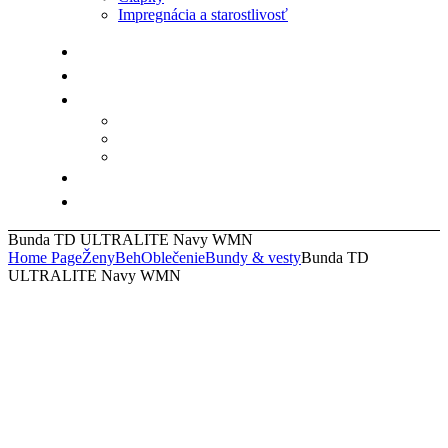
Impregnácia a starostlivosť
Bunda TD ULTRALITE Navy WMN
Home Page
Ženy
Beh
Oblečenie
Bundy & vesty
Bunda TD
ULTRALITE Navy WMN