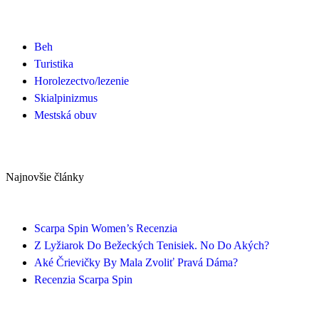
Beh
Turistika
Horolezectvo/lezenie
Skialpinizmus
Mestská obuv
Najnovšie články
Scarpa Spin Women’s Recenzia
Z Lyžiarok Do Bežeckých Tenisiek. No Do Akých?
Aké Črievičky By Mala Zvoliť Pravá Dáma?
Recenzia Scarpa Spin