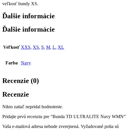
veľkosť bundy XS.
Ďalšie informácie
Ďalšie informácie
Veľkosť
XXS
,
XS
,
S
,
M
,
L
,
XL
Farba
Navy
Recenzie (0)
Recenzie
Nikto zatiaľ nepridal hodnotenie.
Pridajte prvú recenziu pre “Bunda TD ULTRALITE Navy WMN”
Vaša e-mailová adresa nebude zverejnená.
Vyžadované polia sú