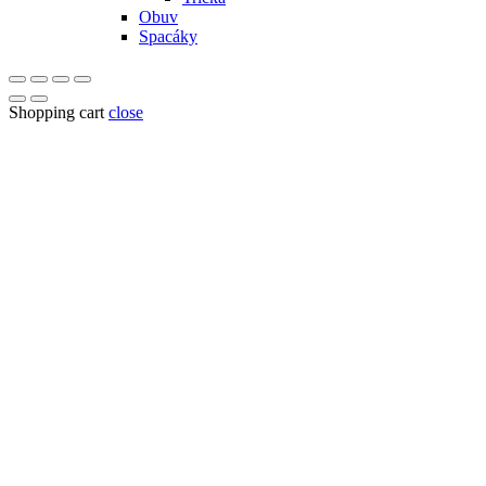
Obuv
Spacáky
Shopping cart
close