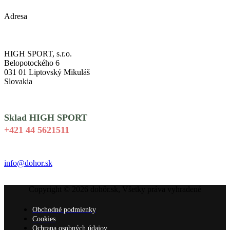
Adresa
HIGH SPORT, s.r.o.
Belopotockého 6
031 01 Liptovský Mikuláš
Slovakia
Sklad HIGH SPORT
+421 44 5621511
info@dohor.sk
Copyright © 2026 dohôr.sk, Všetky práva vyhradené
Obchodné podmienky
Cookies
Ochrana osobných údajov