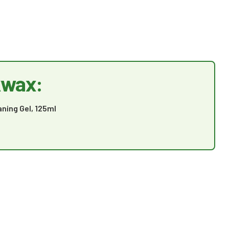
kwax:
ning Gel, 125ml