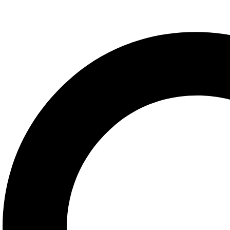
Uložiť moje meno, e-mail a webovú stránku v tomto prehlia
ODOSLAŤ