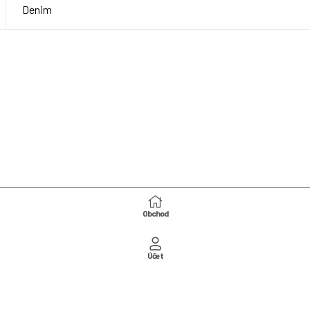
Denim
Obchod
ups Slip-on with leather sole – De
ú označené
*
Účet