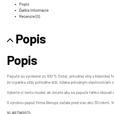
Popis
Ďalšie informácie
Recenzie (0)
Popis
Popis
Papuče sú vyrobené zo 100 % čistej, prírodnej vlny v klasickej
že topánka vždy pohodlne drží. Vďaka prírodným vlastnostiam vln
Vyberte si tento model, ak chcete aby sa papuče ľahko obúvali 
S výrobou papúč firma Glerups začala pred viac ako 30 rokmi. 
VLASTNOSTI: