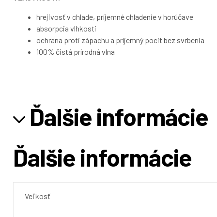
hrejivosť v chlade, príjemné chladenie v horúčave
absorpcia vlhkosti
ochrana proti zápachu a príjemný pocit bez svrbenia
100% čistá prírodná vlna
Ďalšie informácie
Ďalšie informácie
Veľkosť