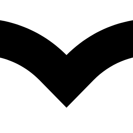
dači pre moje budúce komentáre.