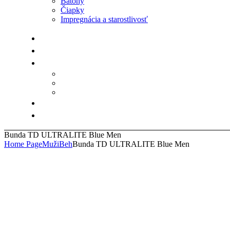
Batohy
Čiapky
Impregnácia a starostlivosť
Bunda TD ULTRALITE Blue Men
Home Page
Muži
Beh
Bunda TD ULTRALITE Blue Men