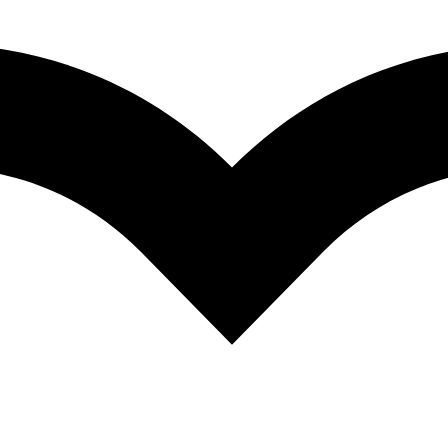
pre moje budúce komentáre.