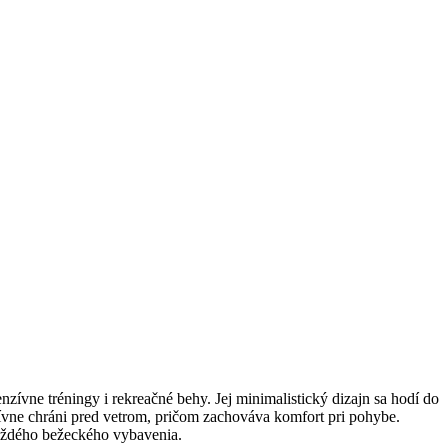
ívne tréningy i rekreačné behy. Jej minimalistický dizajn sa hodí do
ívne chráni pred vetrom, pričom zachováva komfort pri pohybe.
každého bežeckého vybavenia.