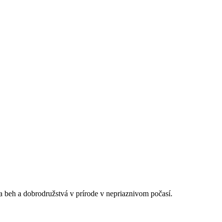
 beh a dobrodružstvá v prírode v nepriaznivom počasí.