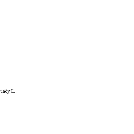
bundy L.