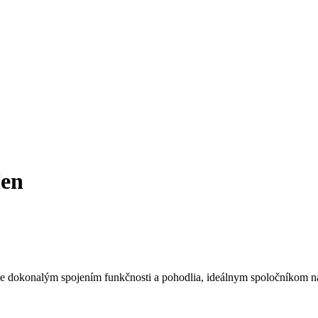
en
 je dokonalým spojením funkčnosti a pohodlia, ideálnym spoločníkom na