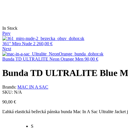
Availability:
In Stock
Prev
361° Miro Nude 2
260,00
€
Next
Bunda TD ULTRALITE Neon Orange Men
90,00
€
Bunda TD ULTRALITE Blue M
Brands:
MAC IN A SAC
SKU:
N/A
90,00
€
Ľahká elastická bežecká pánska bunda Mac In A Sac Ultralite Jacket
S