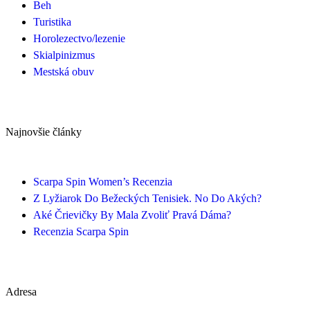
Beh
Turistika
Horolezectvo/lezenie
Skialpinizmus
Mestská obuv
Najnovšie články
Scarpa Spin Women’s Recenzia
Z Lyžiarok Do Bežeckých Tenisiek. No Do Akých?
Aké Črievičky By Mala Zvoliť Pravá Dáma?
Recenzia Scarpa Spin
Adresa