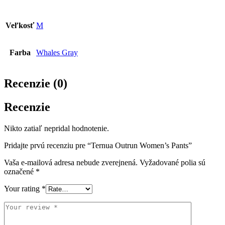
Veľkosť
M
Farba
Whales Gray
Recenzie (0)
Recenzie
Nikto zatiaľ nepridal hodnotenie.
Pridajte prvú recenziu pre “Ternua Outrun Women’s Pants”
Vaša e-mailová adresa nebude zverejnená.
Vyžadované polia sú
označené
*
Your rating
*